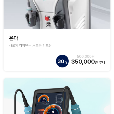
온다
새롭게 각광받는 새로운 리프팅
500,000원
350,000
30
원 부터
%