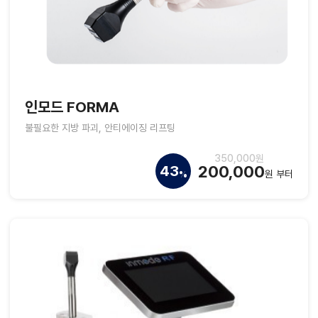
인모드 FORMA
불필요한 지방 파괴, 안티에이징 리프팅
350,000원
200,000
43
원 부터
%