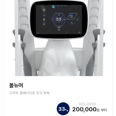
볼뉴머
고주파 열에너지로 조직 회복
300,000원
200,000
33
원 부터
%