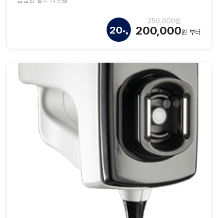
꼼꼼한 밀착 리프팅
250,000원
200,000
20
원 부터
%