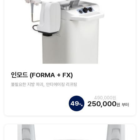
인모드 (FORMA + FX)
불필요한 지방 파괴, 안티에이징 리프팅
490,000원
250,000
49
원 부터
%