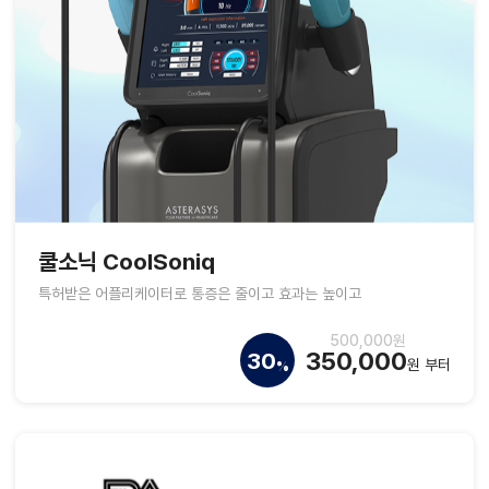
쿨소닉 CoolSoniq
특허받은 어플리케이터로 통증은 줄이고 효과는 높이고
500,000원
350,000
30
원 부터
%