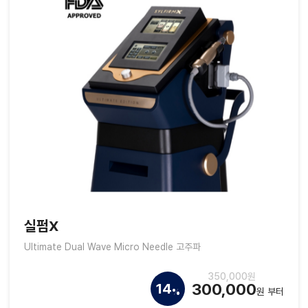
실펌X
Ultimate Dual Wave Micro Needle 고주파
350,000원
300,000
14
원 부터
%