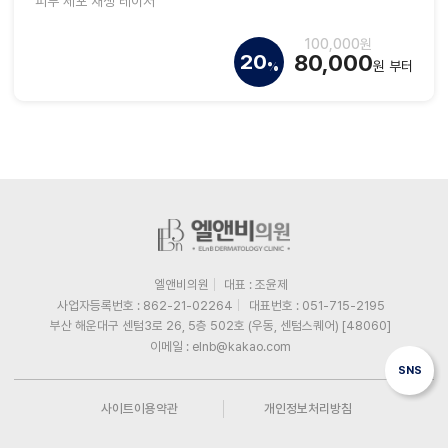
피부 세포 재생 레이저
100,000원
80,000
20
원 부터
%
엘앤비의원
대표 : 조윤제
사업자등록번호 : 862-21-02264
대표번호 : 051-715-2195
부산 해운대구 센텀3로 26, 5층 502호 (우동, 센텀스퀘어) [48060]
이메일 : elnb@kakao.com
SNS
사이트이용약관
개인정보처리방침