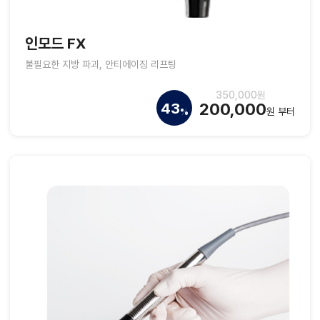
인모드 FX
불필요한 지방 파괴, 안티에이징 리프팅
350,000원
200,000
43
원 부터
%