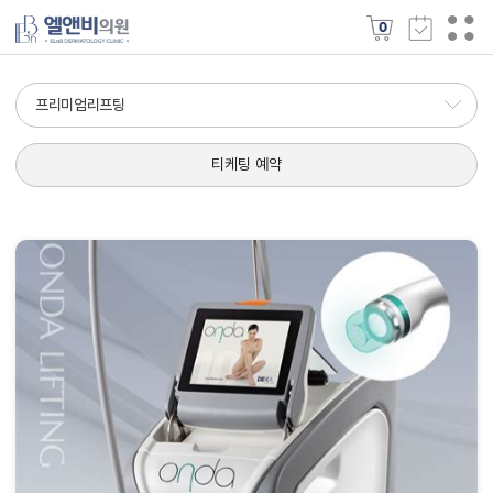
0
프리미엄리프팅
티케팅 예약