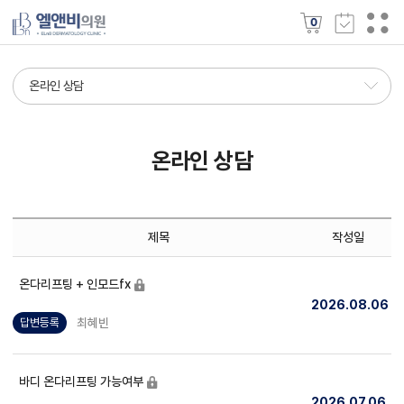
0
온라인 상담
온라인 상담
제목
작성일
온다리프팅 + 인모드fx
2026.08.06
최혜빈
답변등록
바디 온다리프팅 가능여부
2026.07.06