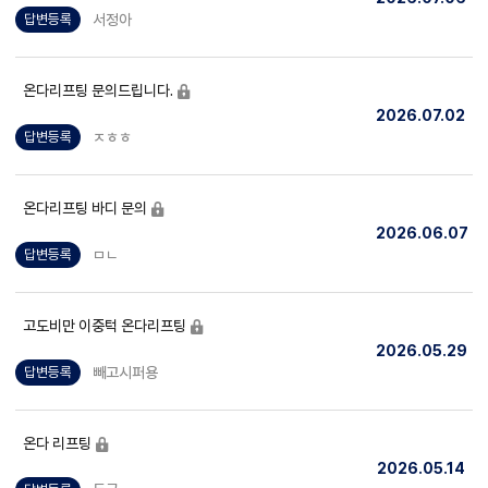
서정아
답변등록
온다리프팅 문의드립니다.
2026.07.02
ㅈㅎㅎ
답변등록
온다리프팅 바디 문의
2026.06.07
ㅁㄴ
답변등록
고도비만 이중턱 온다리프팅
2026.05.29
빼고시퍼용
답변등록
온다 리프팅
2026.05.14