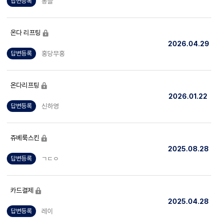
동글
답변등록
온다 리프팅
2026.04.29
홍당무홍
답변등록
온다리프팅
2026.01.22
신하영
답변등록
쥬베룩스킨
2025.08.28
ㄱㄷㅇ
답변등록
카드결제
2025.04.28
레이
답변등록