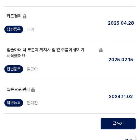
카드결제
2025.04.28
레이
답변등록
입술아래 턱 부분이 꺼져서 입 옆 주름이 생기기
시작했어요
2025.02.15
김근아
답변등록
실손으로 관리
2024.11.02
전예찬
답변등록
글쓰기