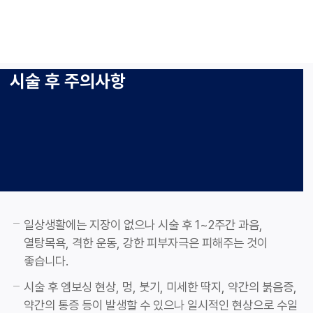
시술 후 주의사항
일상생활에는 지장이 없으나 시술 후 1~2주간 과음,
열탕목욕, 격한 운동, 강한 피부자극은 피해주는 것이
좋습니다.
시술 후 엠보싱 현상, 멍, 붓기, 미세한 딱지, 약간의 붉음증,
약간의 통증 등이 발생할 수 있으나 일시적인 현상으로 수일