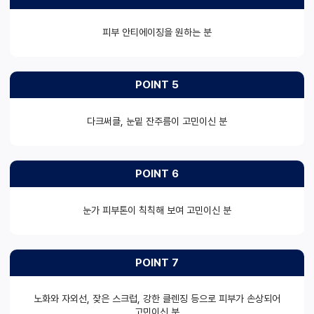
피부 안티에이징을 원하는 분
POINT 5
다크써클, 눈밑 잔주름이 고민이신 분
POINT 6
눈가 피부톤이 칙칙해 보여 고민이신 분
POINT 7
노화와 자외선, 잦은 스크럽, 강한 클렌징 등으로 피부가 손상되어
고민이신 분