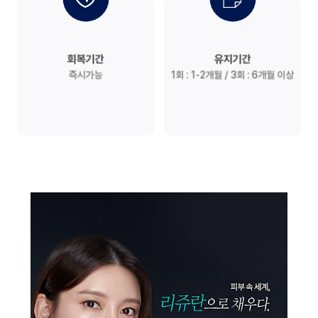
회복기간
유지기간
즉시가능
1회 : 1-2개월 / 3회 : 6개월 이상