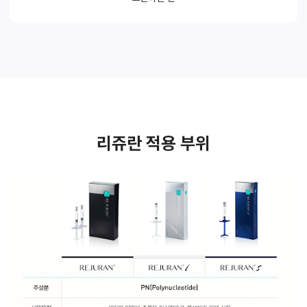
리쥬란 적용 부위