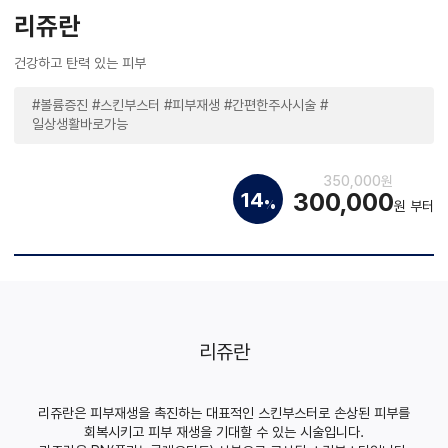
리쥬란
건강하고 탄력 있는 피부
#볼륨증진 #스킨부스터 #피부재생 #간편한주사시술 #
일상생활바로가능
350,000원
300,000
14
%
원 부터
리쥬란
리쥬란은 피부재생을 촉진하는 대표적인 스킨부스터로 손상된 피부를
회복시키고 피부 재생을 기대할 수 있는 시술입니다.