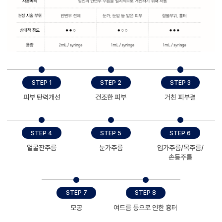
STEP 1
STEP 2
STEP 3
피부 탄력개선
건조한 피부
거친 피부결
STEP 4
STEP 5
STEP 6
얼굴잔주름
눈가주름
입가주름/목주름/
손등주름
STEP 7
STEP 8
모공
여드름 등으로 인한 흉터